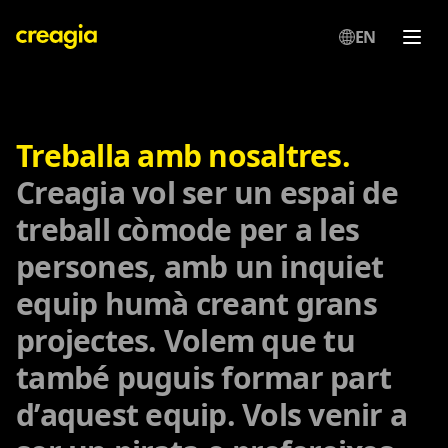
EN
Creagia
Treballa amb nosaltres.
Creagia vol ser un espai de
treball còmode per a les
persones, amb un inquiet
equip humà creant grans
projectes. Volem que tu
també puguis formar part
d’aquest equip. Vols venir a