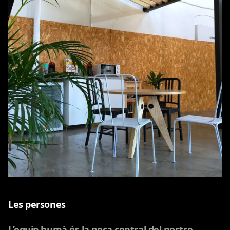
Les persones
L’equip humà és la peça central del nostre