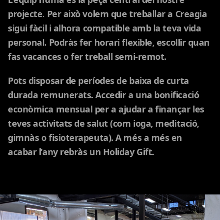
projecte. Per això volem que treballar a Creagia
sigui fàcil i alhora compatible amb la teva vida
personal. Podràs fer horari flexible, escollir quan
fas vacances o fer treball semi-remot.
Pots disposar de períodes de baixa de curta
durada remunerats. Accedir a una bonificació
econòmica mensual per a ajudar a finançar les
teves activitats de salut (com ioga, meditació,
gimnàs o fisioterapeuta). A més a més en
acabar l’any rebràs un Holiday Gift.