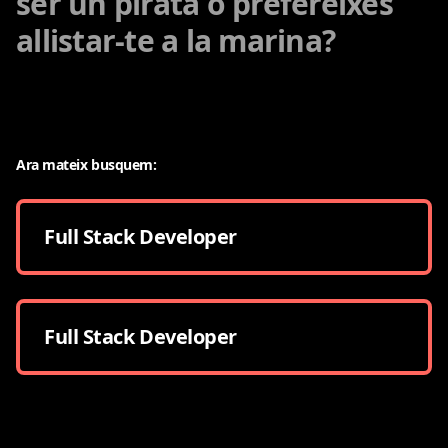
ser un pirata o prefereixes
allistar-te a la marina?
Ara mateix busquem:
Full Stack Developer
Full Stack Developer