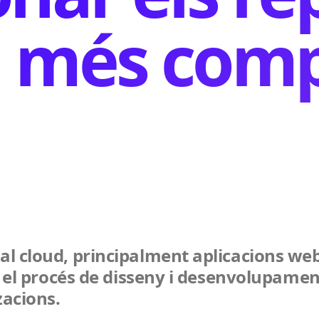
 més comp
 cloud, principalment aplicacions web
a el procés de disseny i desenvolupamen
zacions.