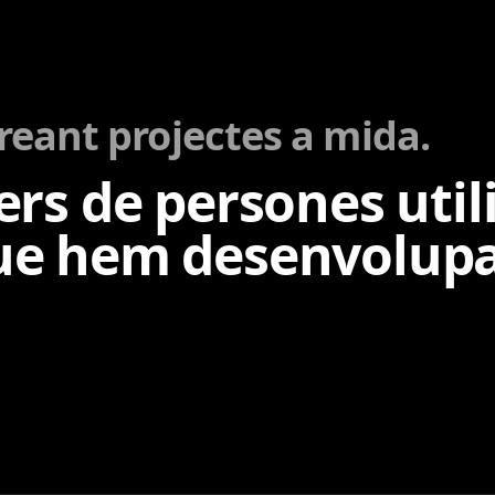
reant projectes a mida.
ers de persones utili
ue hem desenvolupa