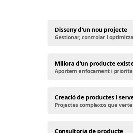
Disseny d'un nou projecte
Gestionar, controlar i optimit
Millora d'un producte exist
Aportem enfocament i prioritat
Creació de productes i serve
Projectes complexos que verteb
Consultoria de producte