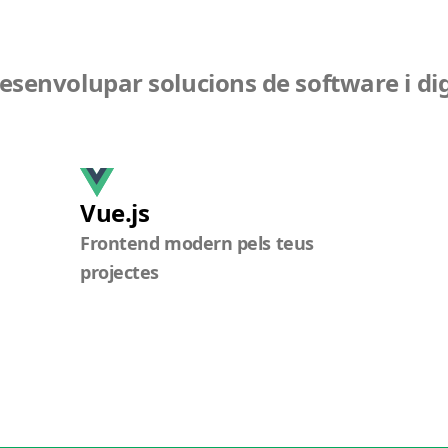
esenvolupar solucions de software i digit
Vue.js
Frontend modern pels teus
projectes