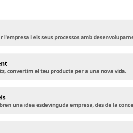
zar l'empresa i els seus processos amb desenvolupam
ent
s, convertim el teu producte per a una nova vida.
is
ren una idea esdevinguda empresa, des de la concepc