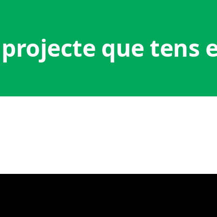
 projecte que tens 