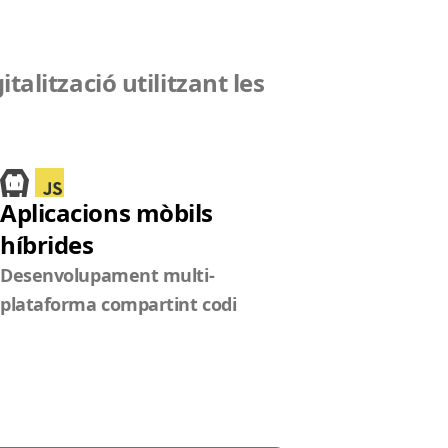
alització utilitzant les
Aplicacions mòbils
híbrides
Desenvolupament multi-
plataforma compartint codi