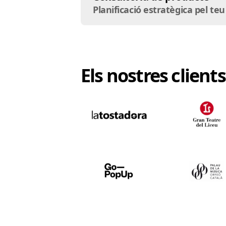
Planificació estratègica pel te
Els nostres clients