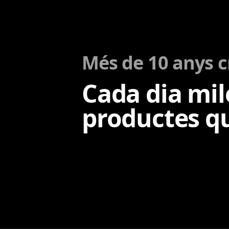
Més de 10 anys c
Cada dia mil
productes q