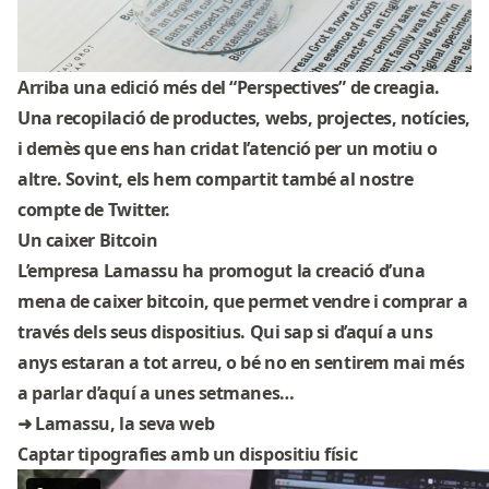
Arriba una edició més del “
Perspectives
” de creagia.
Una recopilació de productes, webs, projectes, notícies,
i demès que ens han cridat l’atenció per un motiu o
altre. Sovint, els hem compartit també al nostre
compte de Twitter
.
Un caixer Bitcoin
L’empresa Lamassu ha promogut la creació d’una
mena de caixer bitcoin, que permet vendre i comprar a
través dels seus dispositius. Qui sap si d’aquí a uns
anys estaran a tot arreu, o bé no en sentirem mai més
a parlar d’aquí a unes setmanes…
➜
Lamassu, la seva web
Captar tipografies amb un dispositiu físic