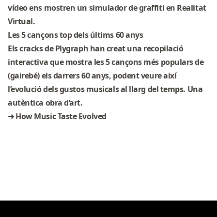
vídeo ens mostren un simulador de graffiti en Realitat
Virtual.
Les 5 cançons top dels últims 60 anys
Els cracks de Plygraph han creat una recopilació
interactiva que mostra les 5 cançons més populars de
(gairebé) els darrers 60 anys, podent veure així
l’evolució dels gustos musicals al llarg del temps. Una
autèntica obra d’art.
➜
How Music Taste Evolved