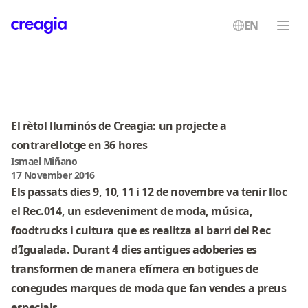
EN
Creagia
El rètol lluminós de Creagia: un projecte a
contrarellotge en 36 hores
Ismael Miñano
17 November 2016
Els passats dies 9, 10, 11 i 12 de novembre va tenir lloc
el
Rec.014
, un esdeveniment de moda, música,
foodtrucks i cultura que es realitza al barri del Rec
d’Igualada. Durant 4 dies antigues adoberies es
transformen de manera efímera en botigues de
conegudes marques de moda que fan vendes a preus
especials.