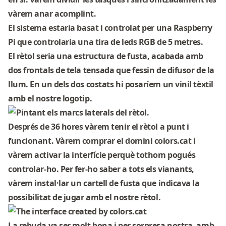
vàrem anar acomplint.
El sistema estaria basat i controlat per una Raspberry
Pi que controlaria una tira de leds RGB de 5 metres.
El rètol seria una estructura de fusta, acabada amb
dos frontals de tela tensada que fessin de difusor de la
llum. En un dels dos costats hi posaríem un vinil tèxtil
amb el nostre logotip.
Després de 36 hores vàrem tenir el rètol a punt i
funcionant. Vàrem comprar el domini colors.cat i
vàrem activar la interfície perquè tothom pogués
controlar-ho. Per fer-ho saber a tots els vianants,
vàrem instal·lar un cartell de fusta que indicava la
possibilitat de jugar amb el nostre rètol.
La rebuda va ser molt bona i per sorpresa nostra, amb